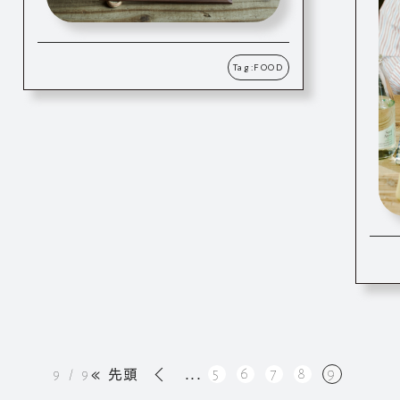
Tag:
FOOD
«
5
6
7
8
9
9 / 9
« 先頭
...