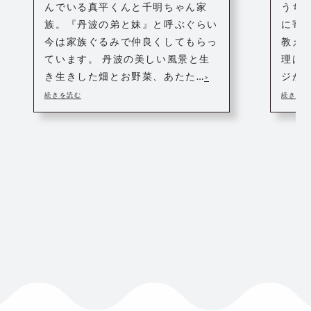
んでいる真平くんと千明ちゃん家
うち
族。『丹波の弟と妹』と呼ぶぐらい
に寄
今は家族ぐるみで仲良くしてもらっ
教え
ています。 丹波の美しい風景と生
理は
き生きした畑とお野菜、あたた…
ジが
>
続きを読む
続きを読