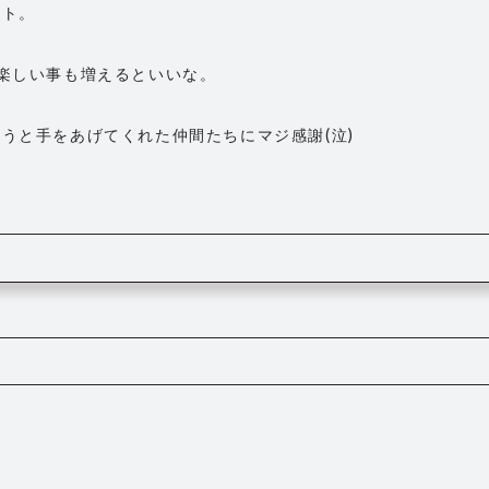
ート。
楽しい事も増えるといいな。
うと手をあげてくれた仲間たちにマジ感謝(泣)