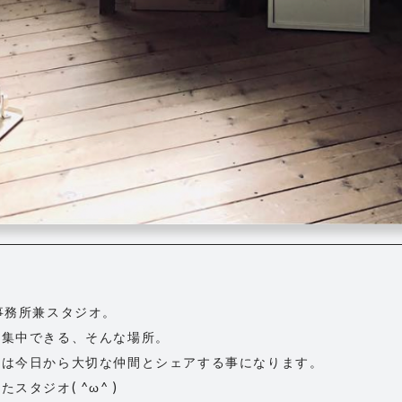
事務所兼スタジオ。
て集中できる、そんな場所。
所は今日から大切な仲間とシェアする事になります。
タジオ( ^ω^ )