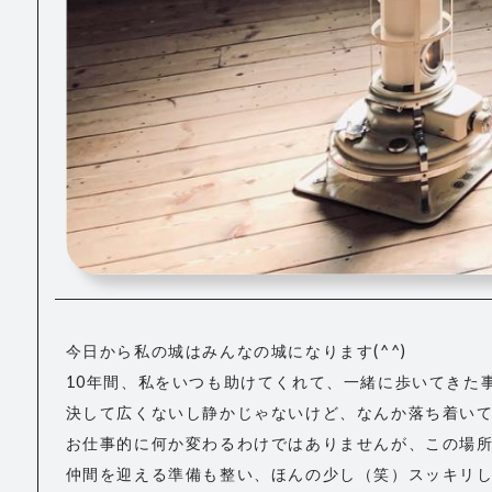
今日から私の城はみんなの城になります(^^)
10年間、私をいつも助けてくれて、一緒に歩いてきた
決して広くないし静かじゃないけど、なんか落ち着い
お仕事的に何か変わるわけではありませんが、この場
仲間を迎える準備も整い、ほんの少し（笑）スッキリしたス