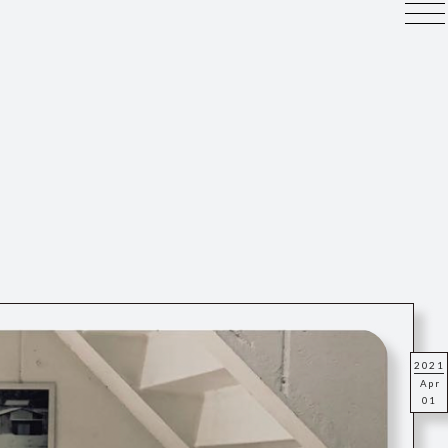
2021
Apr
01