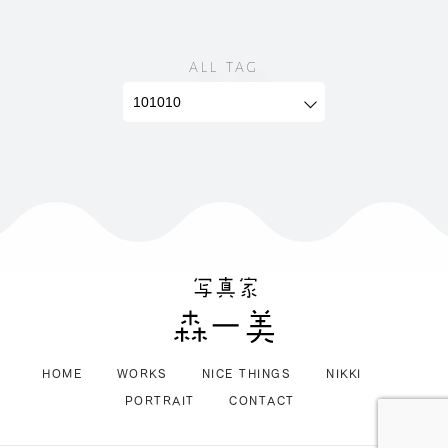
ALL TAG
HOME
WORKS
NICE THINGS
NIKKI
PORTRAIT
CONTACT