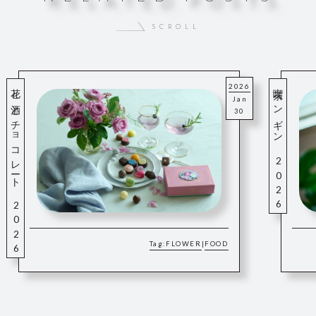
scroll
花と酒とチョコレート 2026
喫茶ペンギン 2026
2026
Jan
30
Tag:
FLOWER
FOOD
|