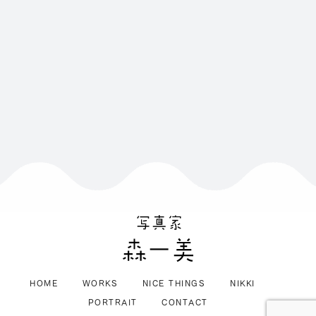
HOME
WORKS
NICE THINGS
NIKKI
PORTRAIT
CONTACT