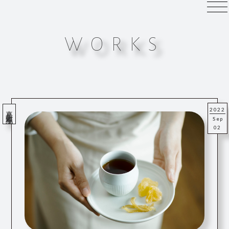
WORKS
嘉兵衛本舗②
2022
Sep
02