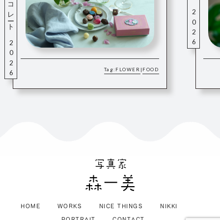
花と酒とチョコレート 2026
喫茶ペンギン 2026
Tag:
FLOWER
FOOD
|
HOME
WORKS
NICE THINGS
NIKKI
PORTRAIT
CONTACT