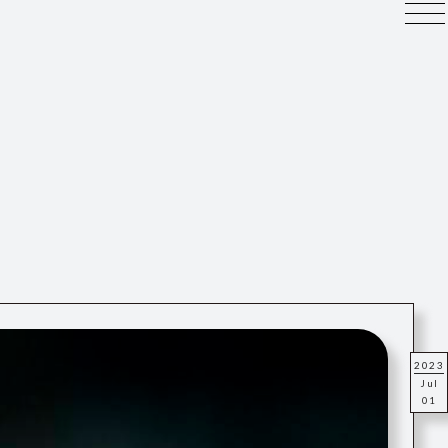
2023
Jul
01