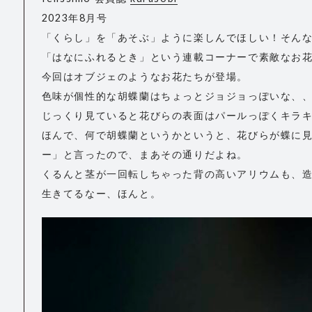
2023年8月号
「くらし」を「あそぶ」ように楽しんでほしい！そん
「はなにふれるとき」という連載コーナーで素敵なお
今回はオブジェのようなお花たちが登場。
色味が個性的な胡蝶蘭はちょっとジョジョっぽいな、
じっくり見ていると花びらの表面はパールっぽくキラキ
ほんで、何で胡蝶蘭というかというと、花びらが蝶に見
ー」と言ったので、まあその通りだよね。
くるんと茎が一回転しちゃった背の高いアリウムも、
生きてるなー、ほんと。