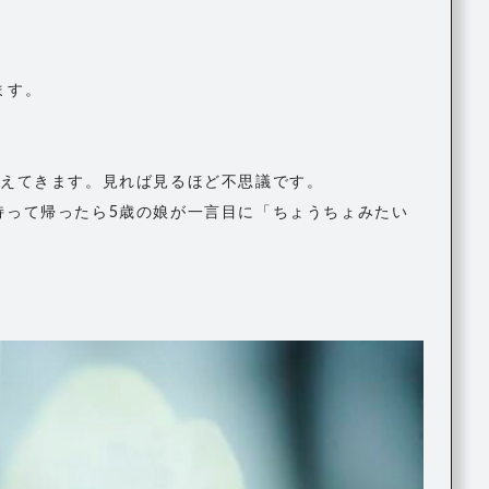
ます。
見えてきます。見れば見るほど不思議です。
持って帰ったら5歳の娘が一言目に「ちょうちょみたい